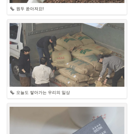
원두 쏟아져요!
오늘도 쌓아가는 우리의 일상