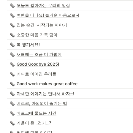
오늘도 쌓아가는 우리의 일상
여행을 떠나요! 즐거운 마음으로~!
집는 순간, 시작되는 이야기
소중한 마음 가득 담아
복 챙기세요!
새해에는 조금 더 가볍게
Good Goodbye 2025!
커피로 이어진 우리들
Good work makes great coffee
자세한 이야기는 만나서 하자~!
베르크, 아낌없이 즐기는 법
베르크에 물드는 시간
가을이 온…건가…?
커피에 담은 이야기